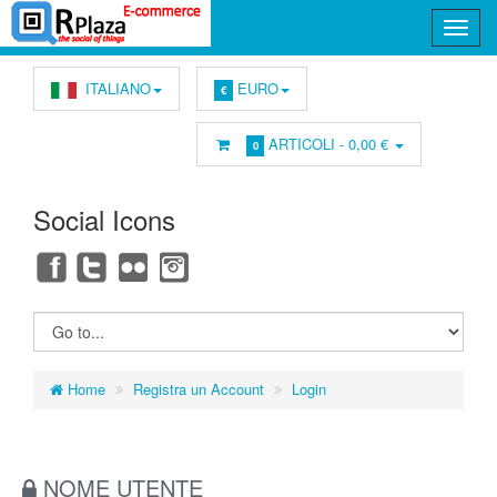
ITALIANO
EURO
€
ARTICOLI -
0,00 €
0
Social Icons
Home
Registra un Account
Login
NOME UTENTE