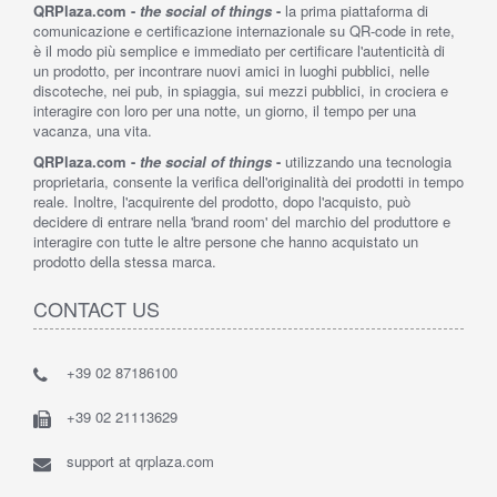
QRPlaza.com -
the social of things
-
la prima piattaforma di
comunicazione e certificazione internazionale su QR-code in rete,
è il modo più semplice e immediato per certificare l'autenticità di
un prodotto, per incontrare nuovi amici in luoghi pubblici, nelle
discoteche, nei pub, in spiaggia, sui mezzi pubblici, in crociera e
interagire con loro per una notte, un giorno, il tempo per una
vacanza, una vita.
QRPlaza.com -
the social of things
-
utilizzando una tecnologia
proprietaria, consente la verifica dell'originalità dei prodotti in tempo
reale. Inoltre, l'acquirente del prodotto, dopo l'acquisto, può
decidere di entrare nella 'brand room' del marchio del produttore e
interagire con tutte le altre persone che hanno acquistato un
prodotto della stessa marca.
CONTACT US
+39 02 87186100
+39 02 21113629
support at qrplaza.com