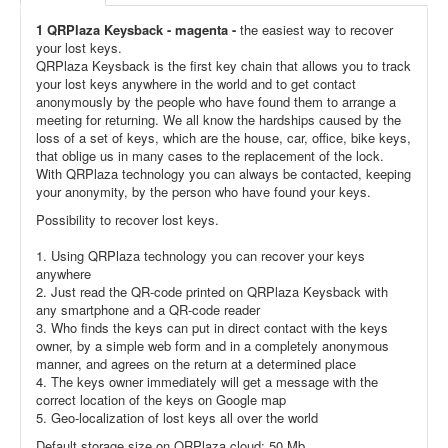
1 QRPlaza Keysback - magenta -
the easiest way to recover
your lost keys.
QRPlaza Keysback is the first key chain that allows you to track
your lost keys anywhere in the world and to get contact
anonymously by the people who have found them to arrange a
meeting for returning. We all know the hardships caused by the
loss of a set of keys, which are the house, car, office, bike keys,
that oblige us in many cases to the replacement of the lock.
With QRPlaza technology you can always be contacted, keeping
your anonymity, by the person who have found your keys.
Possibility to recover lost keys.
1. Using QRPlaza technology you can recover your keys
anywhere
2. Just read the QR-code printed on QRPlaza Keysback with
any smartphone and a QR-code reader
3. Who finds the keys can put in direct contact with the keys
owner, by a simple web form and in a completely anonymous
manner, and agrees on the return at a determined place
4. The keys owner immediately will get a message with the
correct location of the keys on Google map
5. Geo-localization of lost keys all over the world
Default storage size on QRPlaza cloud: 50 Mb