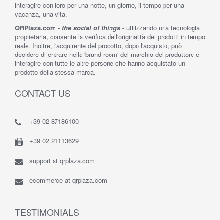
interagire con loro per una notte, un giorno, il tempo per una
vacanza, una vita.
QRPlaza.com -
the social of things
-
utilizzando una tecnologia
proprietaria, consente la verifica dell'originalità dei prodotti in tempo
reale. Inoltre, l'acquirente del prodotto, dopo l'acquisto, può
decidere di entrare nella 'brand room' del marchio del produttore e
interagire con tutte le altre persone che hanno acquistato un
prodotto della stessa marca.
CONTACT US
+39 02 87186100
+39 02 21113629
support at qrplaza.com
ecommerce at qrplaza.com
TESTIMONIALS