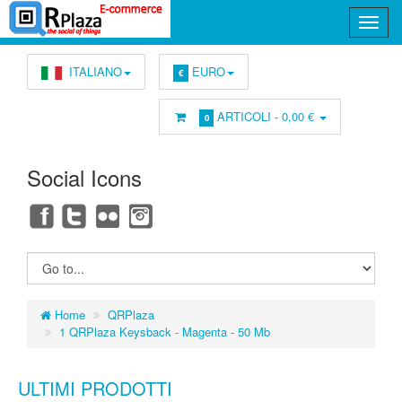
ITALIANO
EURO
€
ARTICOLI -
0,00 €
0
Social Icons
Home
QRPlaza
1 QRPlaza Keysback - Magenta - 50 Mb
ULTIMI PRODOTTI