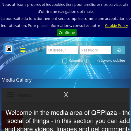
Nous utilisons propres et les cookies tiers pour améliorer nos services afin
d'offrir une navigation optimale.
La poursuite du fonctionnement sera comprise comme une acceptation de
leur utilisation. Pour plus d'informations, consultez notre
Cookie Policy
Confirme
Home
|
|
Rappelle
Password oubliée
Qui
Pourquoi
Media Gallery
Comment
Où
Video
Musique
FAQ