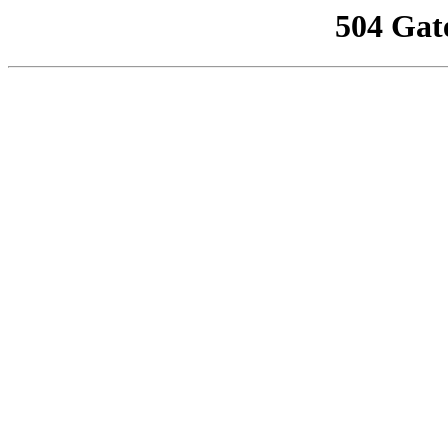
504 Gat