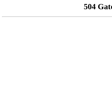
504 Gat