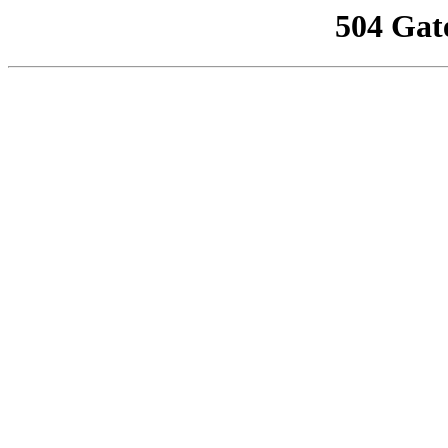
504 Gat