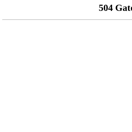
504 Gat