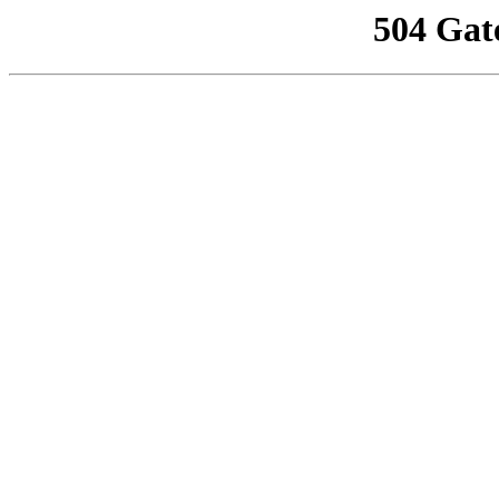
504 Gat