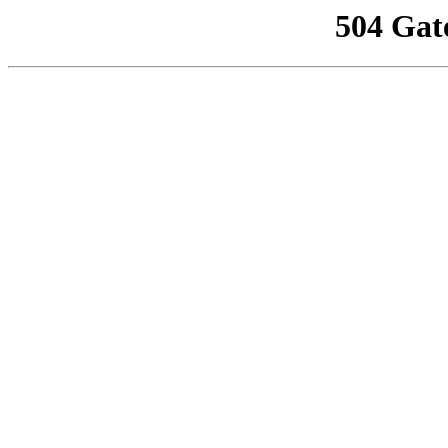
504 Gat