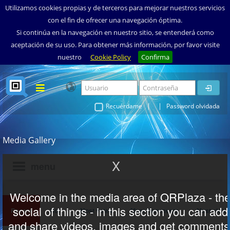
Utilizamos cookies propias y de terceros para mejorar nuestros servicios
con el fin de ofrecer una navegación óptima.
Si continúa en la navegación en nuestro sitio, se entenderá como
aceptación de su uso. Para obtener más información, por favor visite
nuestro
Cookie Policy
Confirma
Home
|
|
Recuérdame
Password olvidada
Quien
Por qué
Media Gallery
Cómo
Donde
Video
Música
FAQ